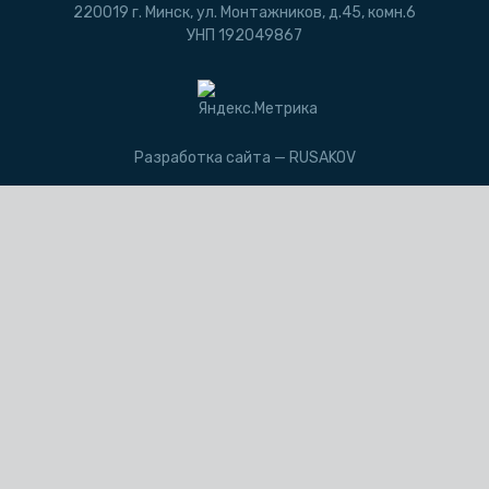
220019 г. Минск, ул. Монтажников, д.45, комн.6
УНП 192049867
Разработка сайта —
RUSAKOV