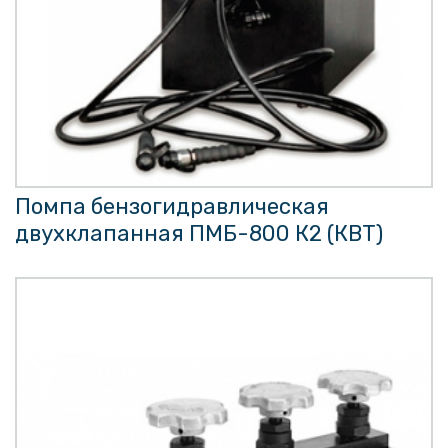
Помпа бензогидравлическая
двухклапанная ПМБ-800 К2 (КВТ)