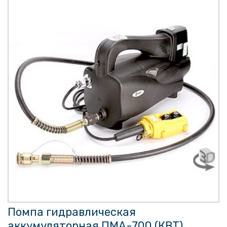
Помпа гидравлическая
аккумуляторная ПМА-700 (КВТ)