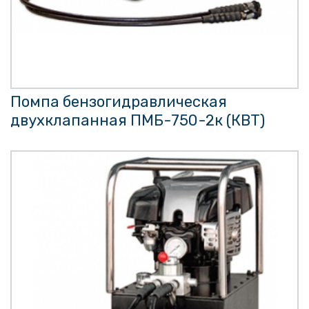
Помпа бензогидравлическая
двухклапанная ПМБ-750-2к (КВТ)