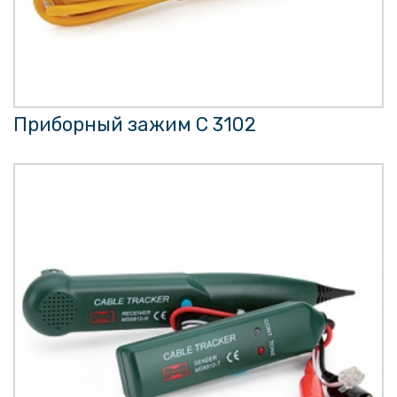
Приборный зажим C 3102