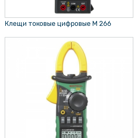
Клещи токовые цифровые M 266