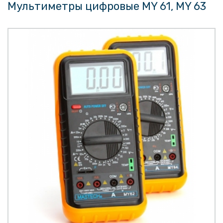
Мультиметры цифровые MY 61, MY 63