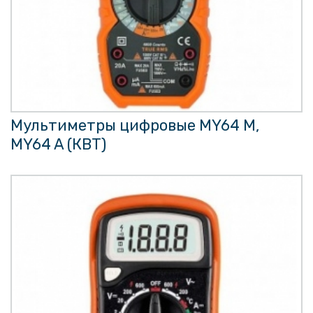
Мультиметры цифровые MY64 M,
MY64 A (КВТ)