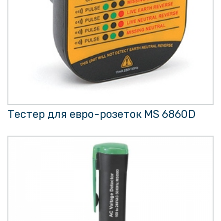
Тестер для евро-розеток MS 6860D