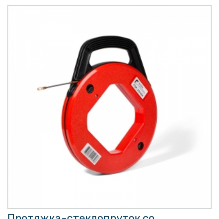
Протяжка-стеклопруток со