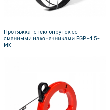
Протяжка-стеклопруток со
сменными наконечниками FGP-4.5-
MK