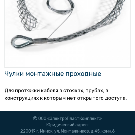
Чулки монтажные проходные
Для протяжки кабеля в стояках, трубах, в
конструкциях к которым нет открытого доступа.
ООО «ЭлектроПластКомплект»
Юридический адрес:
220019 г. Минск, ул. Монтажников, д.45, комн.6