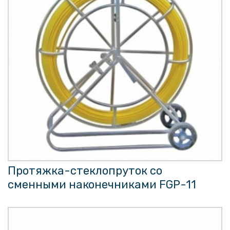
Протяжка-стеклопруток со
сменными наконечниками FGP-11